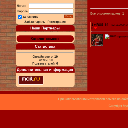
Логин:
Пароль:
Всего комментариев:
1
запомнить
Забыл пароль
|
Регистрация
1
viRUS_64
(22.11.2009 14
Наши Партнеры
0
прикол
Каталог ссылок
Статистика
Онлайн всего:
10
Гостей:
10
Пользователей:
0
Дополнительная информация
При использовании материалов ссылка на сайт
Copyright My