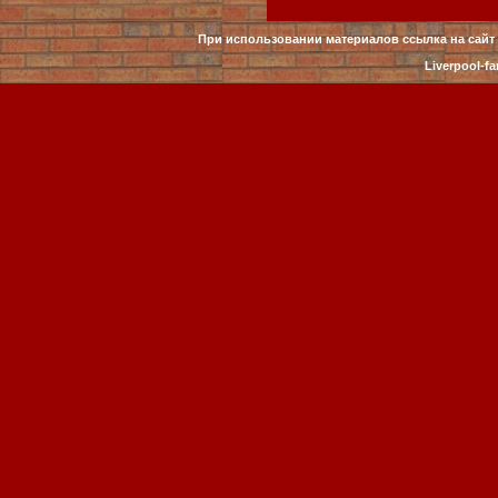
При использовании материалов ссылка на сайт 
Liverpool-fa