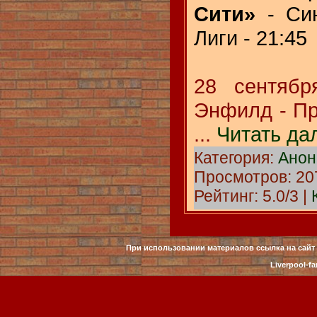
Сити»
- Син
Лиги - 21:45
28 сентяб
Энфилд - Пр
...
Читать да
Категория:
Анон
Просмотров: 207
Рейтинг: 5.0/3 |
При использовании материалов ссылка на сайт 
Liverpool-fa