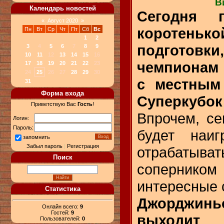
В
Календарь новостей
Сегодня 
«
Август 2020
»
коротеньк
Пн
Вт
Ср
Чт
Пт
Сб
Вс
1
2
подготовки
3
4
5
6
7
8
9
10
11
12
13
14
15
16
чемпионам 
17
18
19
20
21
22
23
24
25
26
27
28
29
30
с местным
31
Форма входа
Суперкубок 
Приветствую Вас
Гость
!
Впрочем, се
Логин:
Пароль:
будет наиг
запомнить
Забыл пароль
|
Регистрация
отрабатыва
Поиск
соперник
интересные 
Статистика
Джорджин
Онлайн всего:
9
Гостей:
9
выходит
Пользователей:
0