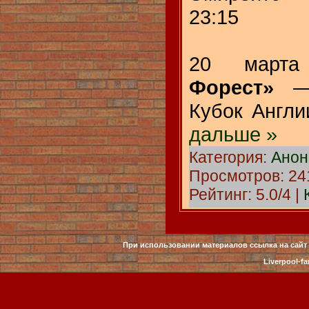
23:15
20 мар
Форест»
— 
Кубок Англи
дальше »
Категория:
Анон
Просмотров: 241
Рейтинг: 5.0/4 |
При использовании материалов ссылка на сайт 
Liverpool-fa