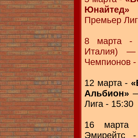
Юнайтед»
Премьер Лига
8 марта 
Италия) —
Чемпионов -
12 марта -
«
Альбион»
—
Лига - 15:30
16 марта
Эмирейтс -