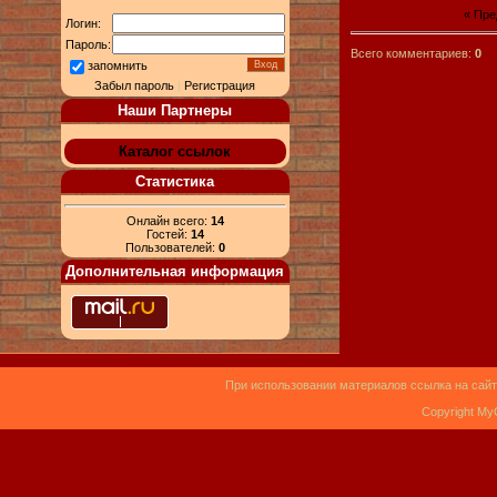
« Пр
Логин:
Пароль:
Всего комментариев:
0
запомнить
Забыл пароль
|
Регистрация
Наши Партнеры
Каталог ссылок
Статистика
Онлайн всего:
14
Гостей:
14
Пользователей:
0
Дополнительная информация
При использовании материалов ссылка на сайт
Copyright My