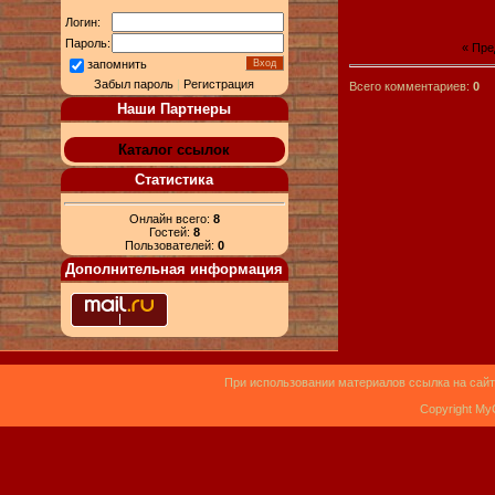
Логин:
Пароль:
« Пр
запомнить
Забыл пароль
|
Регистрация
Всего комментариев:
0
Наши Партнеры
Каталог ссылок
Статистика
Онлайн всего:
8
Гостей:
8
Пользователей:
0
Дополнительная информация
При использовании материалов ссылка на сайт
Copyright My