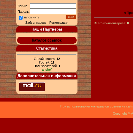
Логин:
Пароль:
« Пр
запомнить
Забыл пароль
|
Регистрация
Всего комментариев:
0
Наши Партнеры
Каталог ссылок
Статистика
Онлайн всего:
12
Гостей:
11
Пользователей:
1
anshef
Дополнительная информация
При использовании материалов ссылка на сайт
Copyright My