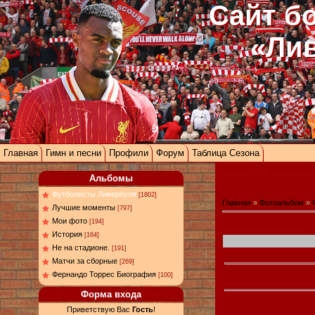
Сайт б
«Ли
Главная
Гимн и песни
Профили
Форум
Таблица Сезона
Альбомы
Футболисты Ливерпуля
[1802]
Главная
»
Фотоальбом
»
Лучшие моменты
[797]
Мои фото
[194]
История
[164]
Не на стадионе.
[191]
Матчи за сборные
[269]
Фернандо Торрес Биография
[100]
Форма входа
Приветствую Вас
Гость
!