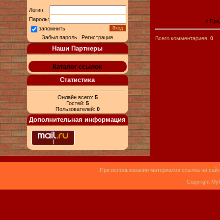
Логин:
Пароль:
« Пр
запомнить
Забыл пароль
|
Регистрация
Всего комментариев:
0
Наши Партнеры
Каталог ссылок
Статистика
Онлайн всего:
5
Гостей:
5
Пользователей:
0
Дополнительная информация
При использовании материалов ссылка на сайт
Copyright My