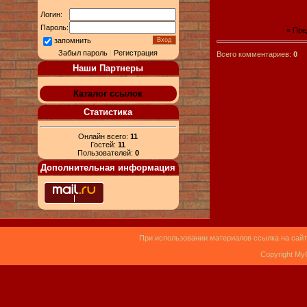
Логин:
Пароль:
« Пр
запомнить
Забыл пароль
|
Регистрация
Всего комментариев:
0
Наши Партнеры
Каталог ссылок
Статистика
Онлайн всего:
11
Гостей:
11
Пользователей:
0
Дополнительная информация
При использовании материалов ссылка на сайт
Copyright My