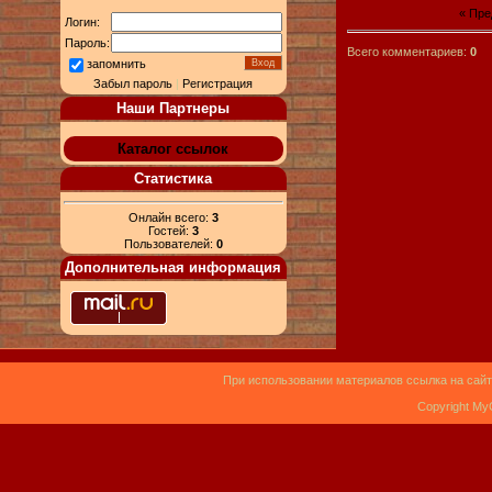
« Пр
Логин:
Пароль:
Всего комментариев:
0
запомнить
Забыл пароль
|
Регистрация
Наши Партнеры
Каталог ссылок
Статистика
Онлайн всего:
3
Гостей:
3
Пользователей:
0
Дополнительная информация
При использовании материалов ссылка на сайт
Copyright My