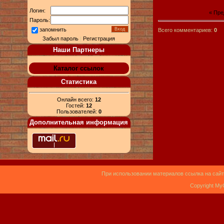
Логин:
« Пр
Пароль:
запомнить
Всего комментариев:
0
Забыл пароль
|
Регистрация
Наши Партнеры
Каталог ссылок
Статистика
Онлайн всего:
12
Гостей:
12
Пользователей:
0
Дополнительная информация
При использовании материалов ссылка на сайт
Copyright My