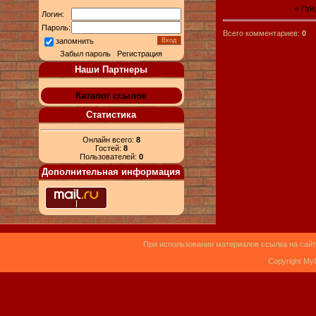
« Пр
Логин:
Пароль:
Всего комментариев:
0
запомнить
Забыл пароль
|
Регистрация
Наши Партнеры
Каталог ссылок
Статистика
Онлайн всего:
8
Гостей:
8
Пользователей:
0
Дополнительная информация
При использовании материалов ссылка на сайт
Copyright My