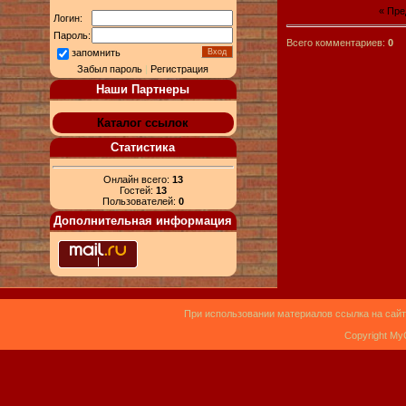
« Пр
Логин:
Пароль:
Всего комментариев:
0
запомнить
Забыл пароль
|
Регистрация
Наши Партнеры
Каталог ссылок
Статистика
Онлайн всего:
13
Гостей:
13
Пользователей:
0
Дополнительная информация
При использовании материалов ссылка на сайт
Copyright My