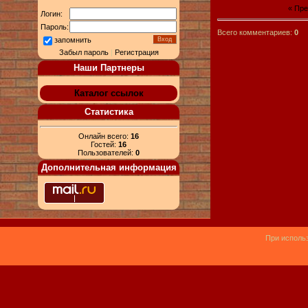
« Пр
Логин:
Пароль:
Всего комментариев:
0
запомнить
Забыл пароль
|
Регистрация
Наши Партнеры
Каталог ссылок
Статистика
Онлайн всего:
16
Гостей:
16
Пользователей:
0
Дополнительная информация
При использ