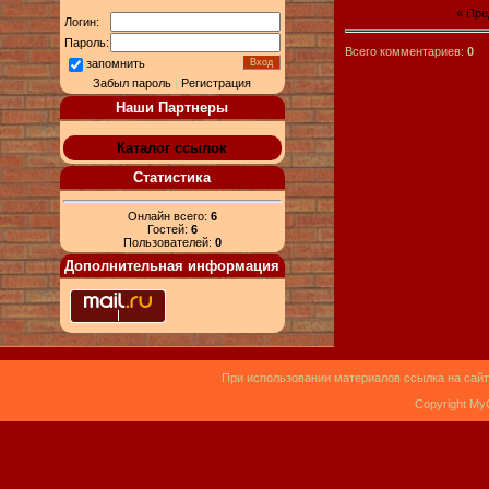
« Пр
Логин:
Пароль:
Всего комментариев:
0
запомнить
Забыл пароль
|
Регистрация
Наши Партнеры
Каталог ссылок
Статистика
Онлайн всего:
6
Гостей:
6
Пользователей:
0
Дополнительная информация
При использовании материалов ссылка на сайт
Copyright My