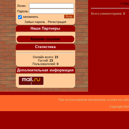
« Пр
Логин:
Пароль:
Всего комментариев:
0
запомнить
Забыл пароль
|
Регистрация
Наши Партнеры
Каталог ссылок
Статистика
Онлайн всего:
23
Гостей:
23
Пользователей:
0
Дополнительная информация
При использовании материалов ссылка на сайт
Copyright My