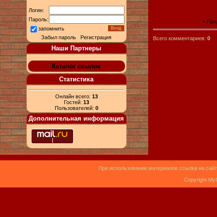
Логин:
Пароль:
« Пр
запомнить
Забыл пароль
|
Регистрация
Всего комментариев:
0
Наши Партнеры
Каталог ссылок
Статистика
Онлайн всего:
13
Гостей:
13
Пользователей:
0
Дополнительная информация
При использовании материалов ссылка на сайт
Copyright My