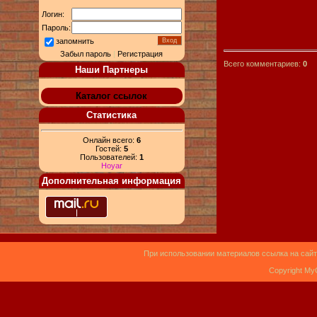
Логин:
Пароль:
запомнить
Забыл пароль
|
Регистрация
Всего комментариев:
0
Наши Партнеры
Каталог ссылок
Статистика
Онлайн всего:
6
Гостей:
5
Пользователей:
1
Hoyar
Дополнительная информация
При использовании материалов ссылка на сайт
Copyright My