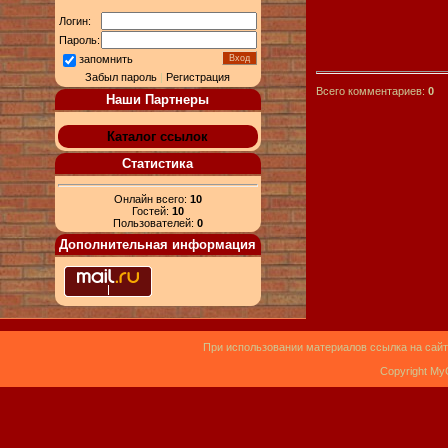
Логин:
Пароль:
запомнить
Забыл пароль
|
Регистрация
Всего комментариев:
0
Наши Партнеры
Каталог ссылок
Статистика
Онлайн всего:
10
Гостей:
10
Пользователей:
0
Дополнительная информация
При использовании материалов ссылка на сайт
Copyright My