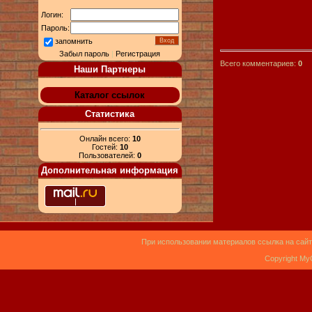
Логин:
Пароль:
запомнить
Забыл пароль
|
Регистрация
Всего комментариев:
0
Наши Партнеры
Каталог ссылок
Статистика
Онлайн всего:
10
Гостей:
10
Пользователей:
0
Дополнительная информация
При использовании материалов ссылка на сайт
Copyright My