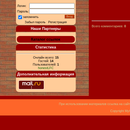
Логин:
Пароль:
запомнить
Забыл пароль
|
Регистрация
Всего комментариев:
0
Наши Партнеры
Каталог ссылок
Статистика
Онлайн всего:
15
Гостей:
14
Пользователей:
1
honestLFC
Дополнительная информация
При использовании материалов ссылка на сайт
Copyright My