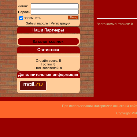
Логин:
Пароль:
запомнить
Забыл пароль
|
Регистрация
Всего комментариев:
0
Наши Партнеры
Каталог ссылок
Статистика
Онлайн всего:
8
Гостей:
8
Пользователей:
0
Дополнительная информация
При использовании материалов ссылка на сайт
Copyright My