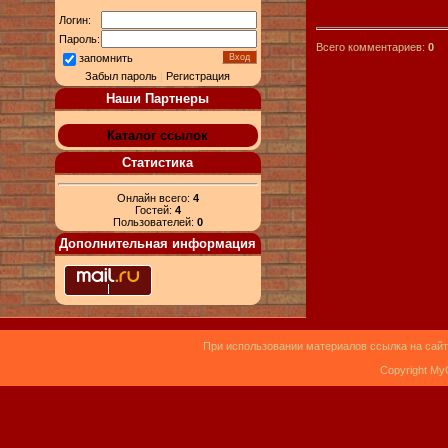
Логин:
Пароль:
Всего комментариев:
0
запомнить
Забыл пароль
|
Регистрация
Наши Партнеры
Каталог ссылок
Статистика
Онлайн всего:
4
Гостей:
4
Пользователей:
0
Дополнительная информация
При использовании материалов ссылка на сайт
Copyright My