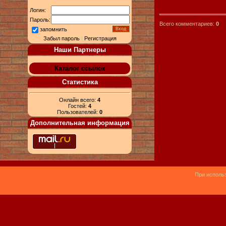
Логин:
Пароль:
Всего комментариев:
0
запомнить
Забыл пароль
|
Регистрация
Наши Партнеры
Каталог ссылок
Статистика
Онлайн всего:
4
Гостей:
4
Пользователей:
0
Дополнительная информация
При использ