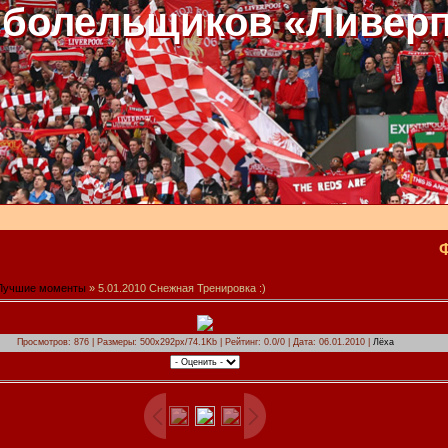
 болельщиков «Ливер
Лучшие моменты
» 5.01.2010 Снежная Тренировка :)
Просмотров: 876 | Размеры: 500x292px/74.1Kb | Рейтинг: 0.0/0 | Дата: 06.01.2010 |
Лёха