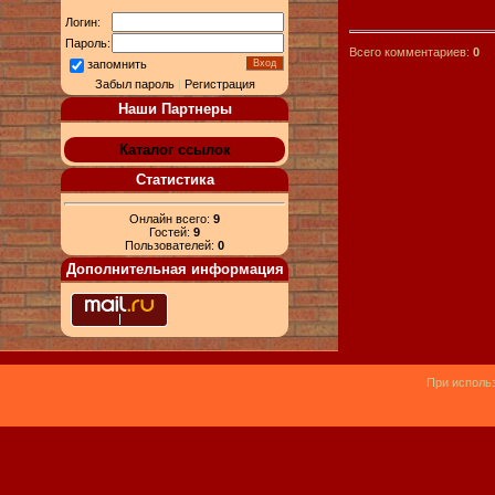
Логин:
Пароль:
Всего комментариев:
0
запомнить
Забыл пароль
|
Регистрация
Наши Партнеры
Каталог ссылок
Статистика
Онлайн всего:
9
Гостей:
9
Пользователей:
0
Дополнительная информация
При использ