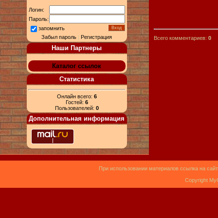
Логин:
Пароль:
запомнить
Забыл пароль
|
Регистрация
Всего комментариев:
0
Наши Партнеры
Каталог ссылок
Статистика
Онлайн всего:
6
Гостей:
6
Пользователей:
0
Дополнительная информация
При использовании материалов ссылка на сайт
Copyright My