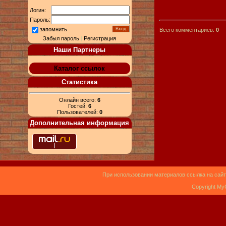
Логин:
Пароль:
запомнить
Всего комментариев:
0
Забыл пароль
|
Регистрация
Наши Партнеры
Каталог ссылок
Статистика
Онлайн всего:
6
Гостей:
6
Пользователей:
0
Дополнительная информация
При использовании материалов ссылка на сайт
Copyright My