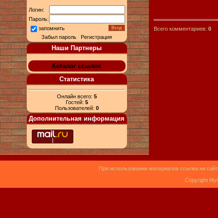
Логин:
Пароль:
запомнить
Всего комментариев:
0
Забыл пароль
|
Регистрация
Наши Партнеры
Каталог ссылок
Статистика
Онлайн всего:
5
Гостей:
5
Пользователей:
0
Дополнительная информация
При использовании материалов ссылка на сайт
Copyright My