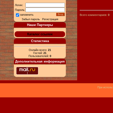
Логин:
Пароль:
запомнить
Всего комментариев:
0
Забыл пароль
|
Регистрация
Наши Партнеры
Каталог ссылок
Статистика
Онлайн всего:
21
Гостей:
21
Пользователей:
0
Дополнительная информация
При использ