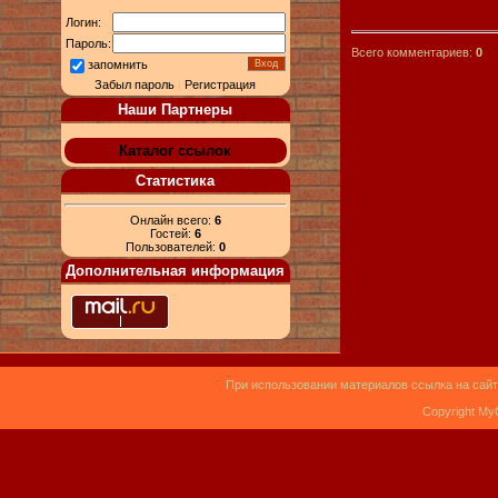
Логин:
Пароль:
Всего комментариев:
0
запомнить
Забыл пароль
|
Регистрация
Наши Партнеры
Каталог ссылок
Статистика
Онлайн всего:
6
Гостей:
6
Пользователей:
0
Дополнительная информация
При использовании материалов ссылка на сайт
Copyright My