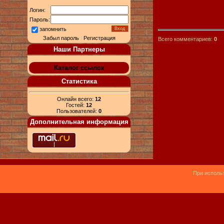
Логин:
Пароль:
запомнить
Забыл пароль
|
Регистрация
Всего комментариев:
0
Наши Партнеры
Каталог ссылок
Статистика
Онлайн всего:
12
Гостей:
12
Пользователей:
0
Дополнительная информация
При использ