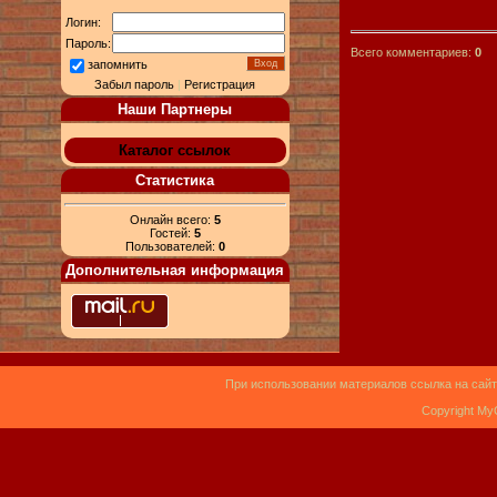
Логин:
Пароль:
Всего комментариев:
0
запомнить
Забыл пароль
|
Регистрация
Наши Партнеры
Каталог ссылок
Статистика
Онлайн всего:
5
Гостей:
5
Пользователей:
0
Дополнительная информация
При использовании материалов ссылка на сайт
Copyright My