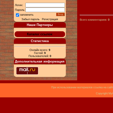
Логин:
Пароль:
запомнить
Забыл пароль
|
Регистрация
Всего комментариев:
0
Наши Партнеры
Каталог ссылок
Статистика
Онлайн всего:
9
Гостей:
9
Пользователей:
0
Дополнительная информация
При использовании материалов ссылка на сайт
Copyright My