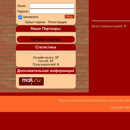
Логин:
Пароль:
запомнить
Забыл пароль
|
Регистрация
Всего комментариев:
0
Наши Партнеры
Каталог ссылок
Статистика
Онлайн всего:
17
Гостей:
17
Пользователей:
0
Дополнительная информация
При использовании материалов ссылка на сайт
Copyright My