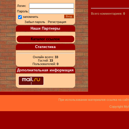
Логин:
Пароль:
Всего комментариев:
0
запомнить
Забыл пароль
|
Регистрация
Наши Партнеры
Каталог ссылок
Статистика
Онлайн всего:
33
Гостей:
33
Пользователей:
0
Дополнительная информация
При использовании материалов ссылка на сайт
Copyright My