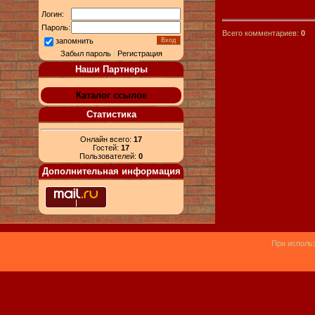
Логин:
Пароль:
Всего комментариев:
0
запомнить
Забыл пароль
|
Регистрация
Наши Партнеры
Каталог ссылок
Статистика
Онлайн всего:
17
Гостей:
17
Пользователей:
0
Дополнительная информация
При использ