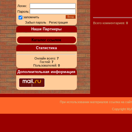
Логин:
Пароль:
запомнить
Забыл пароль
|
Регистрация
Всего комментариев:
0
Наши Партнеры
Каталог ссылок
Статистика
Онлайн всего:
7
Гостей:
7
Пользователей:
0
Дополнительная информация
При использовании материалов ссылка на сайт
Copyright My