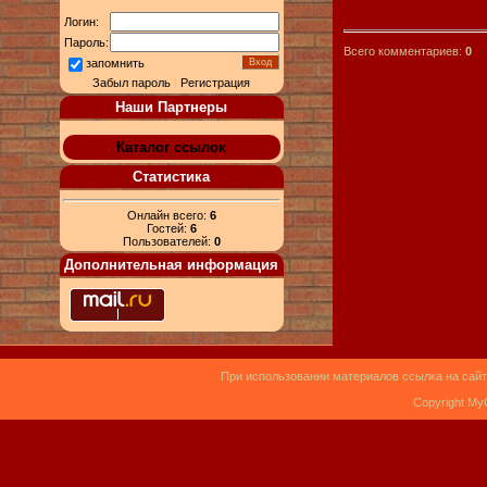
Логин:
Пароль:
Всего комментариев:
0
запомнить
Забыл пароль
|
Регистрация
Наши Партнеры
Каталог ссылок
Статистика
Онлайн всего:
6
Гостей:
6
Пользователей:
0
Дополнительная информация
При использовании материалов ссылка на сайт
Copyright My