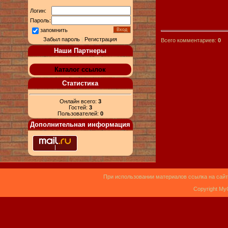
Логин:
Пароль:
запомнить
Забыл пароль
|
Регистрация
Всего комментариев:
0
Наши Партнеры
Каталог ссылок
Статистика
Онлайн всего:
3
Гостей:
3
Пользователей:
0
Дополнительная информация
При использовании материалов ссылка на сайт
Copyright My