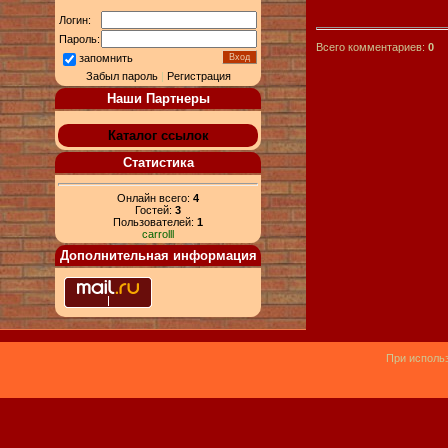
Логин:
Пароль:
Всего комментариев:
0
запомнить
Забыл пароль
|
Регистрация
Наши Партнеры
Каталог ссылок
Статистика
Онлайн всего:
4
Гостей:
3
Пользователей:
1
carrolll
Дополнительная информация
При использ