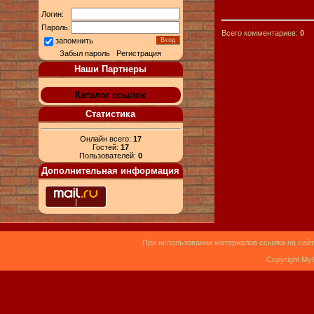
Логин:
Пароль:
Всего комментариев:
0
запомнить
Забыл пароль
|
Регистрация
Наши Партнеры
Каталог ссылок
Статистика
Онлайн всего:
17
Гостей:
17
Пользователей:
0
Дополнительная информация
При использовании материалов ссылка на сайт
Copyright My