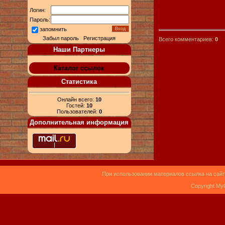
Логин:
Пароль:
запомнить
Забыл пароль
|
Регистрация
Всего комментариев:
0
Наши Партнеры
Каталог ссылок
Статистика
Онлайн всего:
10
Гостей:
10
Пользователей:
0
Дополнительная информация
При использовании материалов ссылка на сайт
Copyright My