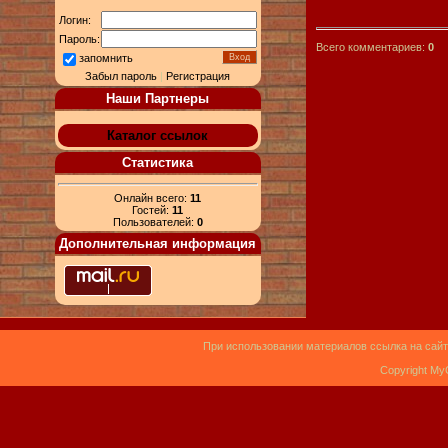
Логин:
Пароль:
Всего комментариев:
0
запомнить
Забыл пароль
|
Регистрация
Наши Партнеры
Каталог ссылок
Статистика
Онлайн всего:
11
Гостей:
11
Пользователей:
0
Дополнительная информация
При использовании материалов ссылка на сайт
Copyright My