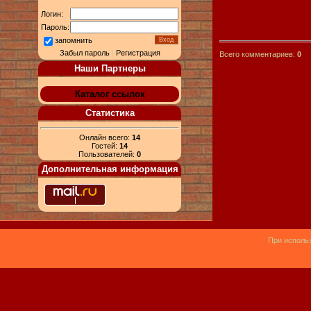
Логин:
Пароль:
запомнить
Забыл пароль
|
Регистрация
Всего комментариев:
0
Наши Партнеры
Каталог ссылок
Статистика
Онлайн всего:
14
Гостей:
14
Пользователей:
0
Дополнительная информация
При использ