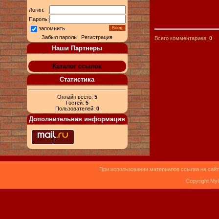
Логин:
Пароль:
запомнить
Забыл пароль
|
Регистрация
Всего комментариев:
0
Наши Партнеры
Каталог ссылок
Статистика
Онлайн всего:
5
Гостей:
5
Пользователей:
0
Дополнительная информация
При использовании материалов ссылка на сайт
Copyright My