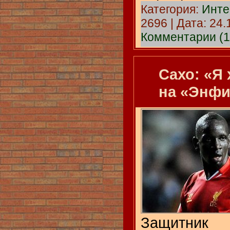
Категория:
Инте
2696 | Дата:
24.
Комментарии (1
Сахо: «Я
на «Энфи
Защитни