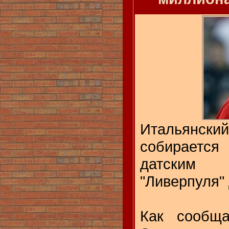
Итальянс
собирается
датским
"Ливерпуля"
Как сообща