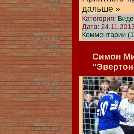
дальше »
Категория:
Виде
Дата:
24.11.201
Комментарии (1
Симон Ми
"Эвертон