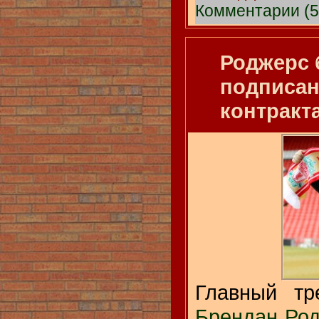
Комментарии (5
Роджерс 
подписан
контракт
Главный тр
Брендан Ро