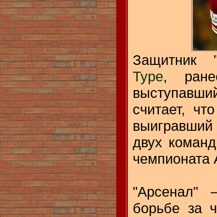
Защитник 
Туре
, ране
выступавший
считает, чт
выигравший
двух команд
чемпионата 
"Арсенал"
борьбе за ч