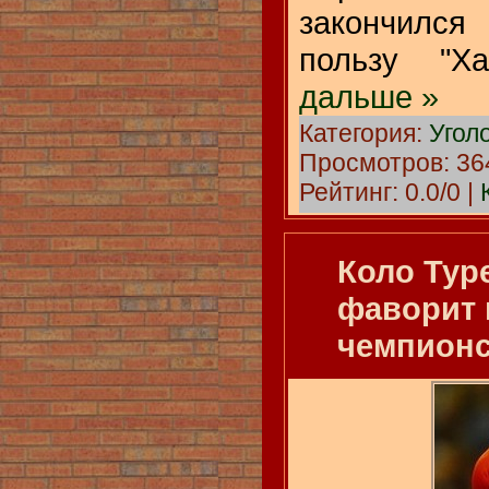
закончился
пользу "Х
дальше »
Категория:
Угол
Просмотров: 364
Рейтинг: 0.0/0 |
Коло Тур
фаворит 
чемпионс