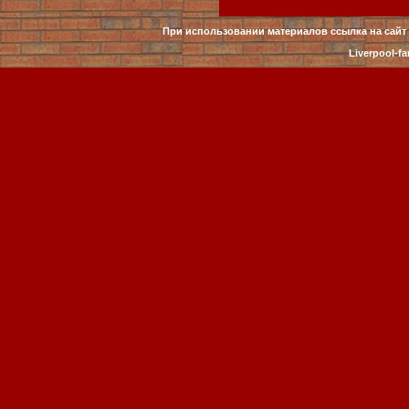
При использовании материалов ссылка на сайт 
Liverpool-fa