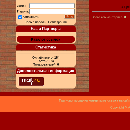
Логин:
« Пр
Пароль:
запомнить
Всего комментариев:
0
Забыл пароль
|
Регистрация
Наши Партнеры
Каталог ссылок
Статистика
Онлайн всего:
184
Гостей:
184
Пользователей:
0
Дополнительная информация
При использовании материалов ссылка на сайт
Copyright My