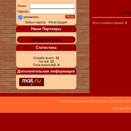
Логин:
Пароль:
« Пр
запомнить
Забыл пароль
|
Регистрация
Всего комментариев:
0
Наши Партнеры
Каталог ссылок
Статистика
Онлайн всего:
12
Гостей:
12
Пользователей:
0
Дополнительная информация
При использовании материалов ссылка на сайт
Copyright My